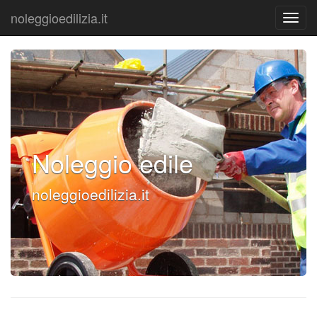
noleggioedilizia.it
Noleggio edile
noleggioedilizia.it